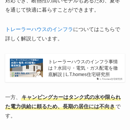
対応でき、断熱性の高いモデルもあるため、夏冬
を通じて快適に暮らすことができます。
トレーラーハウスのインフラ
についてはこちらで
詳しく解説しています。
トレーラーハウスのインフラ事情
は？水回り・電気・ガス配電を徹
底解説 | L.T.homes住宅研究所
L.T.homes住宅研究所
一方、
キャンピングカーはタンク式の水や限られ
た電力供給に頼るため、長期の居住には不向き
で
す。