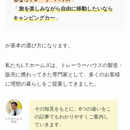
「
旅を楽しみながら自由に移動したいなら
キャンピングカー
」
が基本の選び方になります。
私たちL.T.ホームズは、トレーラーハウスの製造・
販売に携わってきた専門家として、多くのお客様
に理想の暮らしをご提案してきました。
その知見をもとに、6つの違いをこ
の記事でもわかりやすくご案内し
L.T.ホームズ
河出
ていきます。