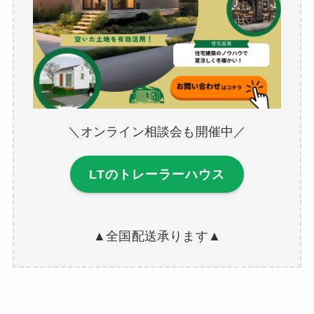
＼オンライン相談会も開催中／
LTのトレーラーハウス
▲全国配送承ります▲