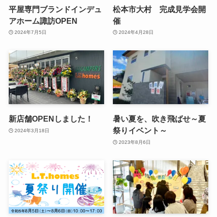
平屋専門ブランドインデュ
松本市大村 完成見学会開
アホーム諏訪OPEN
催
2024年7月5日
2024年4月28日
新店舗OPENしました！
暑い夏を、吹き飛ばせ～夏
祭りイベント～
2024年3月18日
2023年8月6日