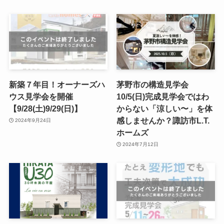
新築７年目！オーナーズハ
茅野市の構造見学会
ウス見学会を開催
10/5(日)完成見学会ではわ
【9/28(土)9/29(日)】
からない「涼しい〜」を体
感しませんか？諏訪市L.T.
2024年9月24日
ホームズ
2024年7月12日