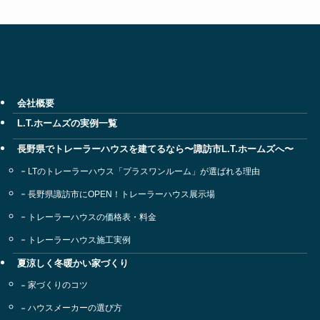
会社概要
L.T.ホームズの実例一覧
長野県でトレーラーハウスを建てるなら〜諏訪市L.T.ホームズへ〜
LTのトレーラーハウス「プラスワンルーム」が選ばれる理由
長野県諏訪市にOPEN！トレーラーハウス展示場
トレーラーハウスの価格表・料金
トレーラーハウス施工実例
夏涼しく冬暖かい家づくり
家づくりのコツ
ハウスメーカーの選び方