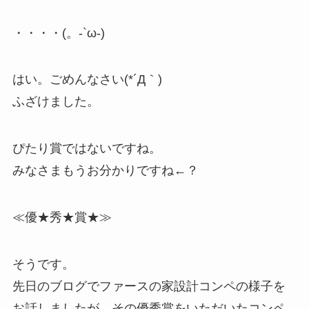
・・・・(。-`ω-)
はい。ごめんなさい(*´Д｀)
ふざけました。
ぴたり賞ではないですね。
みなさまもうお分かりですね←？
≪優★秀★賞★≫
そうです。
先日のブログでファースの家設計コンペの様子を
お話しましたが、その優秀賞をいただいたコンペ