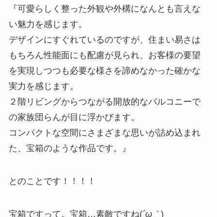
『可愛らしく整った外観や外構になんとも言えな
い魅力を感じます。
デザインにすぐれているのですが、住まい易さは
もちろん性能面にも配慮が見られ、お客様の要望
を実現しつつも必要な様さを諦めなかった確かな
実力を感じます。
２階リビングからつながる開放的なバルコニーで
の家族団らんが目に浮かびます。
コンパクトな空間にさまざまな思いが詰め込まれ
た、宝箱のような作品です。』
とのことです！！！！
宝箱ですって。宝箱…素敵ですね(
´ω｀
)