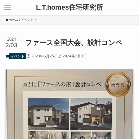
L.T.homes住宅研究所
ホーム
イベント
2024
ファース全国大会、設計コンペ
2/03
2023年6月25日
2024年2月3日
イベント