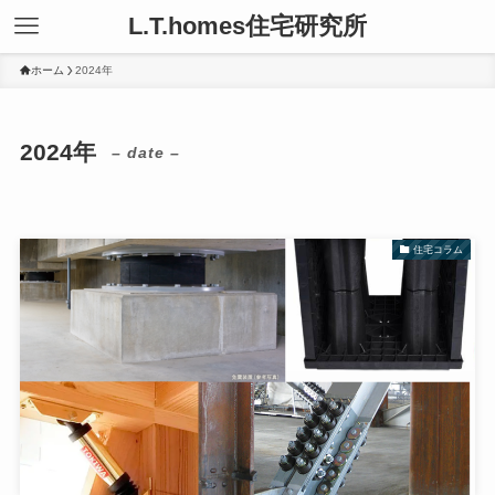
L.T.homes住宅研究所
ホーム
2024年
2024年
– date –
住宅コラム