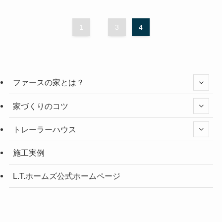
1
...
3
4
ファースの家とは？
家づくりのコツ
トレーラーハウス
施工実例
L.T.ホームズ公式ホームページ